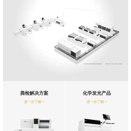
化学发光产品
粪检解决方案
进一步了解 >
进一步了解 >